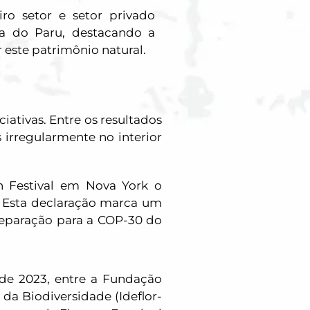
ro setor e setor privado
ta do Paru, destacando a
r este patrimônio natural.
ativas. Entre os resultados
irregularmente no interior
n Festival em Nova York o
. Esta declaração marca um
reparação para a COP-30 do
de 2023, entre a Fundação
da Biodiversidade (Ideflor-