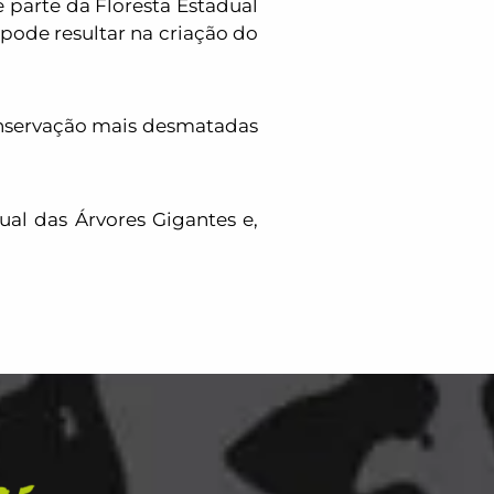
 parte da Floresta Estadual
 pode resultar
na criação do
onservação mais desmatadas
ual das Árvores Gigantes e,