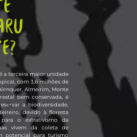
 é a terceira maior unidade
opical, com 3,6 milhões de
Alenquer, Almeirim, Monte
restal bem conservada, é
servar a biodiversidade,
ireiro, devido à floresta
 para o extrativismo da
soas vivem da coleta de
 potencial para turismo