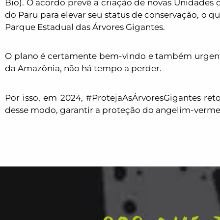
Bio). O acordo prevê a criação de novas Unidades d
do Paru para elevar seu status de conservação,
o qu
Parque Estadual das Árvores Gigantes.
O plano é certamente bem-vindo
e também urgen
da Amazônia, não há tempo a perder.
Por isso, em 2024, #ProtejaAsÁrvoresGigantes ret
desse modo, garantir a proteção do angelim-vermel