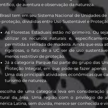
entífico, de aventura e observação da natureza.
Brasil tem em seu Sistema Nacional de Unidades de 
 proteção, divididas entre Uso Sustentável e Proteção
As Florestas Estaduais estão no primeiro. Ou sej
utilizar os recursos naturais e, especificamen
permitida a retirada de madeira. Ainda que essa a
rigorosas, o fato de a UC ser de uso sustentáve
menos restritivo de proteção.
Já a categoria Parque faz parte do grupo das U
Proteção Integral, em que pode-se fazer apenas 
Uma das principais atividades econômicas que c
turismo de natureza.
escolha de uma categoria leva em consideração 
tural da área. Uma região com o privilégio de a
érica Latina, sem dúvida, merece ser conhecida e vi