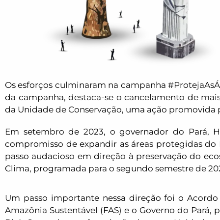
Os esforços culminaram na campanha #ProtejaAsÁrvo
da campanha, destaca-se o cancelamento de mais d
da Unidade de Conservação, uma ação promovida p
Em setembro de 2023, o governador do Pará, He
compromisso de expandir as áreas protegidas do 
passo audacioso em direção à preservação do ec
Clima, programada para o segundo semestre de 20
Um passo importante nessa direção foi o Acordo
Amazônia Sustentável (FAS) e o Governo do Pará, po