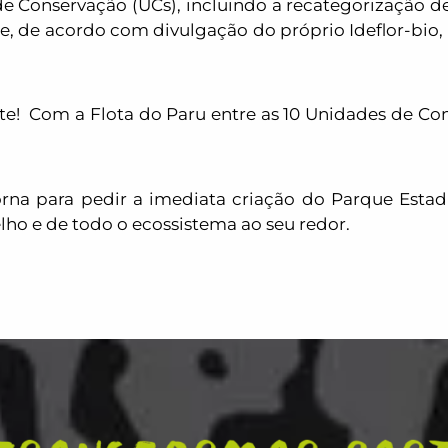
e Conservação (UCs), incluindo a recategorização de
e, de acordo com divulgação do próprio Ideflor-bio,
te!
Com a Flota do Paru entre as 10 Unidades de C
orna para pedir a imediata criação do Parque Estad
ho e de todo o ecossistema ao seu redor.